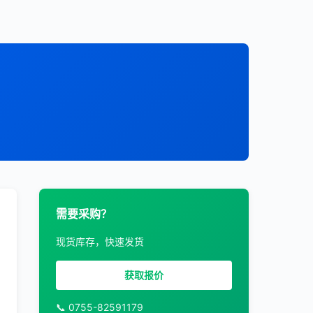
需要采购？
现货库存，快速发货
获取报价
📞 0755-82591179